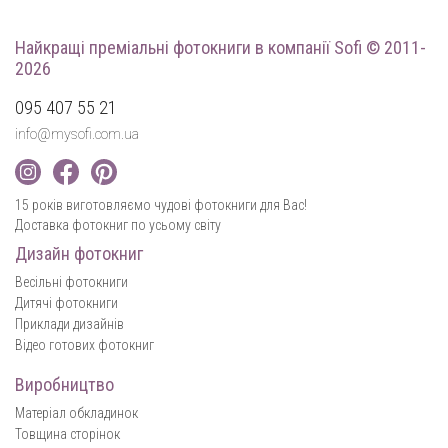
Найкращі преміальні фотокниги
в компанії Sofi © 2011-
2026
095 407 55 21
info@mysofi.com.ua
15 років виготовляємо чудові фотокниги для Вас!
Доставка фотокниг по усьому світу
Дизайн фотокниг
Весільні фотокниги
Дитячі фотокниги
Приклади дизайнів
Відео готових фотокниг
Виробництво
Матеріал обкладинок
Товщина сторінок