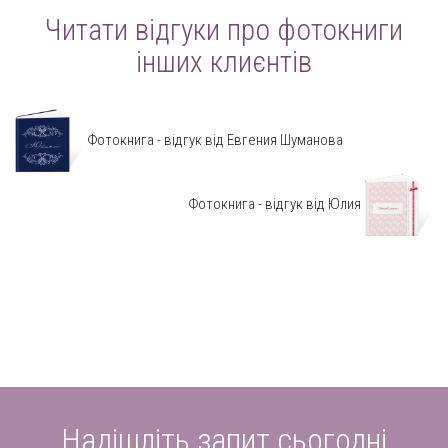
Читати відгуки про фотокниги
інших клиєнтів
Фотокнига - відгук від Евгения Шуманова
Фотокнига - відгук від Юлия
Надішліть запит сьогодні