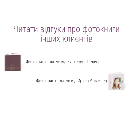
Читати відгуки про фотокниги
інших клиєнтів
Фотокнига - відгук від Екатерина Репина
Фотокнига - відгук від Ирина Украинец