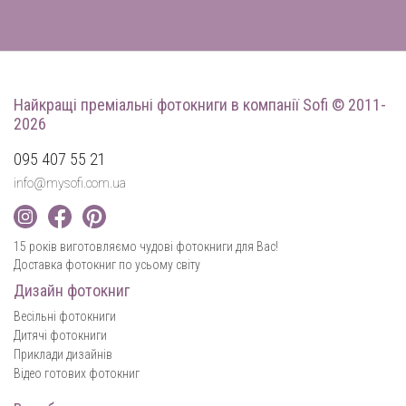
Найкращі преміальні фотокниги
в компанії Sofi © 2011-
2026
095 407 55 21
info@mysofi.com.ua
15 років виготовляємо чудові фотокниги для Вас!
Доставка фотокниг по усьому світу
Дизайн фотокниг
Весільні фотокниги
Дитячі фотокниги
Приклади дизайнів
Відео готових фотокниг