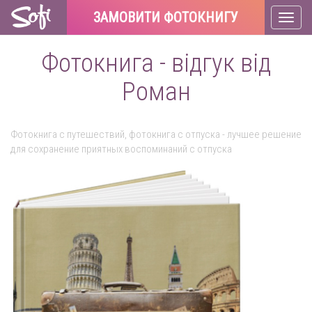
ЗАМОВИТИ ФОТОКНИГУ
Toggl
naviga
Фотокнига - відгук від
Роман
Фотокнига с путешествий, фотокнига с отпуска - лучшее решение
для сохранение приятных воспоминаний с отпуска