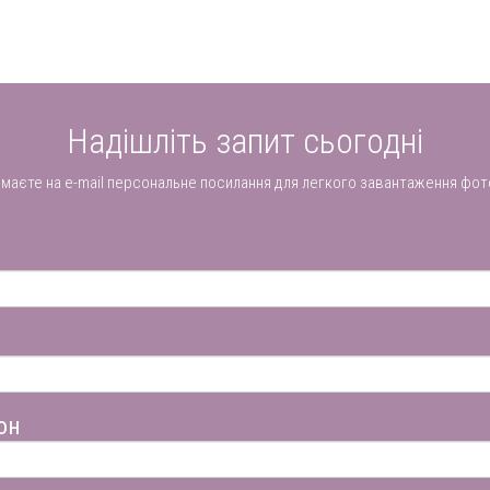
Надішліть запит сьогодні
имаєте на e-mail персональне посилання для легкого завантаження фот
он