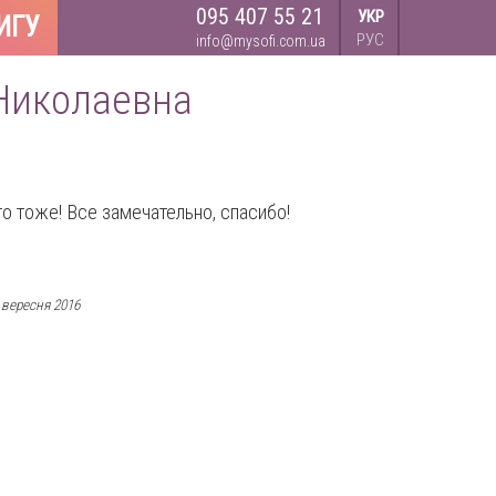
095 407 55 21
УКР
ИГУ
РУС
info@mysofi.com.ua
 Николаевна
о тоже! Все замечательно, спасибо!
 вересня 2016