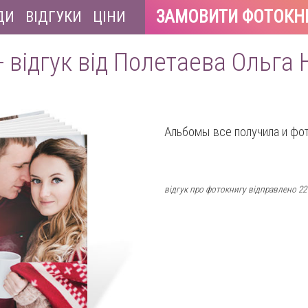
ЗАМОВИТИ ФОТОКН
ДИ
ВІДГУКИ
ЦІНИ
- відгук від Полетаева Ольга
Альбомы все получила и фот
відгук про фотокнигу відправлено 22