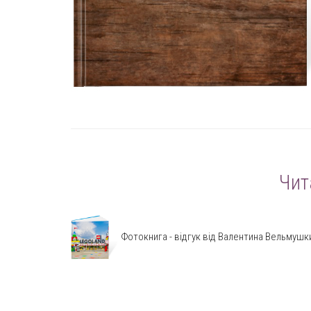
Чит
Фотокнига - відгук від Валентина Вельмушк