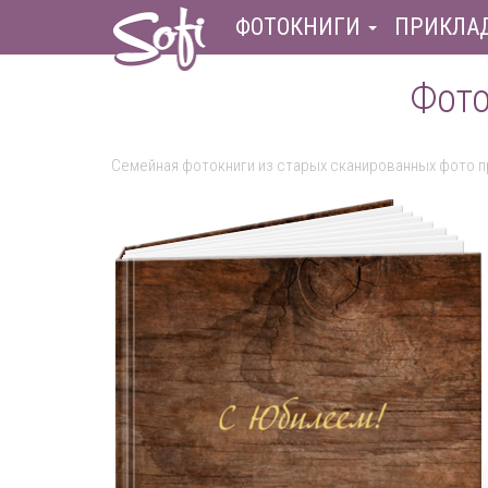
ФОТОКНИГИ
ПРИКЛА
Фото
Семейная фотокниги из старых сканированных фото п