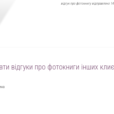
відгук про фотокнигу відправлено 14
ати відгуки про фотокниги інших клиє
ина