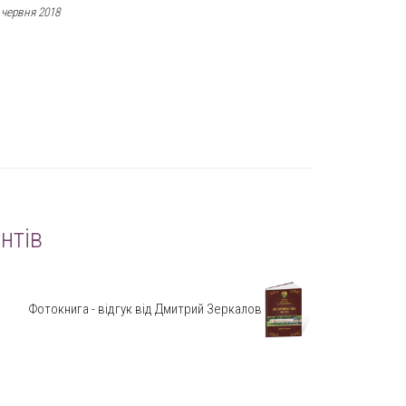
 червня 2018
нтів
Фотокнига - відгук від Дмитрий Зеркалов