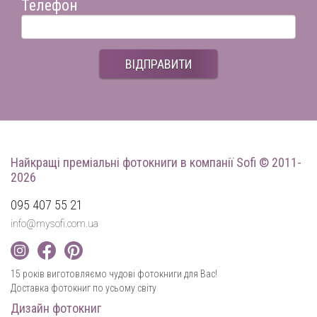
Телефон
ВІДПРАВИТИ
Найкращі преміальні фотокниги
в компанії Sofi © 2011-
2026
095 407 55 21
info@mysofi.com.ua
15 років виготовляємо чудові фотокниги для Вас!
Доставка фотокниг по усьому світу
Дизайн фотокниг