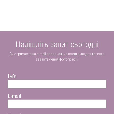
Надішліть запит сьогодні
Ви отримаєте на e-mail персональне посилання для легкого
завантаження фотографій
Ім'я
E-mail