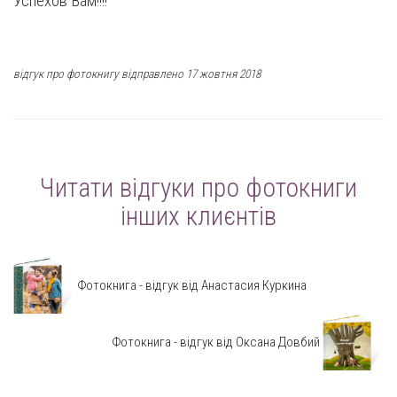
Успехов Вам!!!!
відгук про фотокнигу відправлено 17 жовтня 2018
Читати відгуки про фотокниги
інших клиєнтів
Фотокнига - відгук від Анастасия Куркина
Фотокнига - відгук від Оксана Довбий