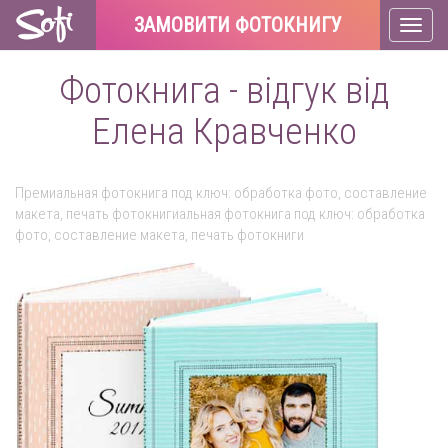
ЗАМОВИТИ ФОТОКНИГУ
Toggl
naviga
Фотокнига - відгук від
Елена Кравченко
Премиальная фотокнига под ключ: обработка фото, составление
макета, печать фотокнигиальная фотокнига под ключ: обработка
фото, составление макета, печать фотокниги