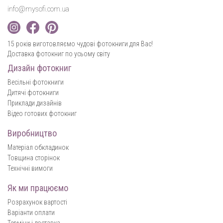
info@mysofi.com.ua
15 років виготовляємо чудові фотокниги для Вас!
Доставка фотокниг по усьому світу
Дизайн фотокниг
Весільні фотокниги
Дитячі фотокниги
Приклади дизайнів
Відео готових фотокниг
Виробництво
Матеріал обкладинок
Товщина сторінок
Технічні вимоги
Як ми працюємо
Розрахунок вартості
Варіанти оплати