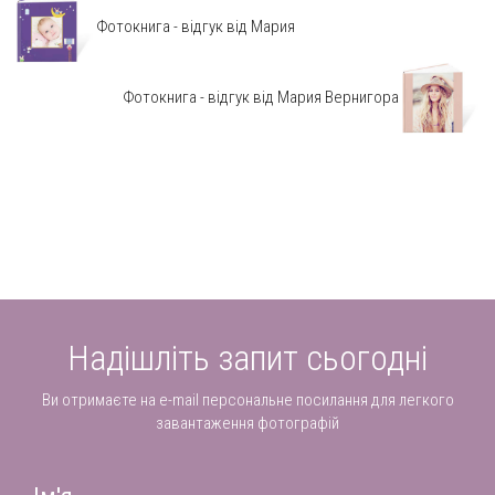
Фотокнига - відгук від Мария
Фотокнига - відгук від Мария Вернигора
Надішліть запит сьогодні
Ви отримаєте на e-mail персональне посилання для легкого
завантаження фотографій