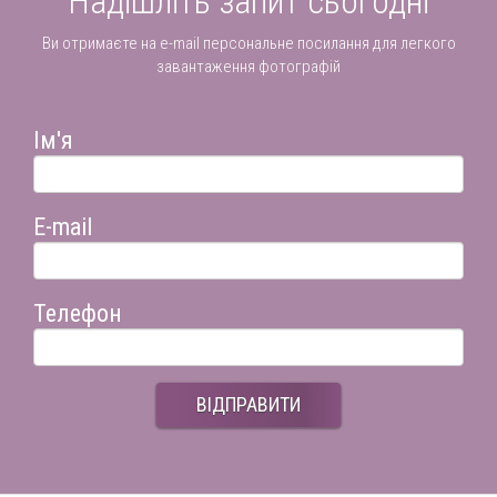
Надішліть запит сьогодні
Ви отримаєте на e-mail персональне посилання для легкого
завантаження фотографій
Ім'я
E-mail
Телефон
ВІДПРАВИТИ