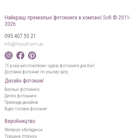
Найкращі преміальні фотокниги
в компанії Sofi © 2011-
2026
095 407 55 21
info@mysofi.com.ua
15 років виготовляємо чудові фотокниги для Вас!
Доставка фотокниг по усьому світу
Дизайн фотокниг
Весільні фотокниги
Дитячі фотокниги
Приклади дизайнів
Відео готових фотокниг
Виробництво
Матеріал обкладинок
Товщина сторінок