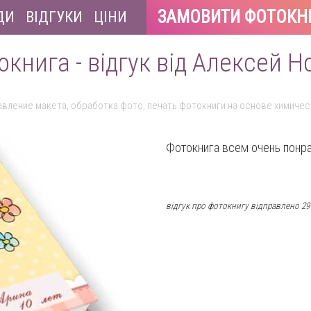
ЗАМОВИТИ ФОТОКН
ДИ
ВІДГУКИ
ЦІНИ
окнига - відгук від Алексей Н
авление макета, обработка фото, печать фотокниги на основе химиче
Фотокнига всем очень понра
відгук про фотокнигу відправлено 29