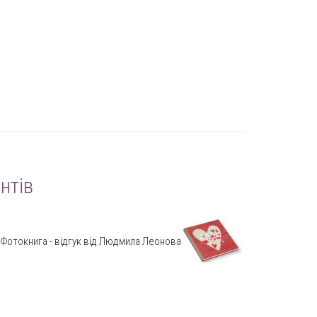
нтів
Фотокнига - відгук від Людмила Леонова