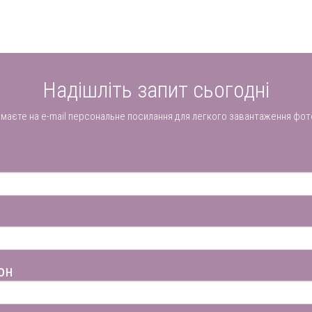
Надішліть запит сьогодні
имаєте на e-mail персональне посилання для легкого завантаження фот
он