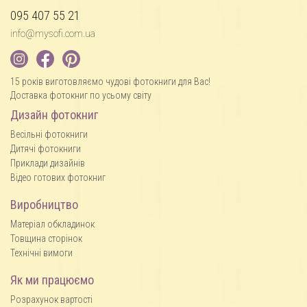
095 407 55 21
info@mysofi.com.ua
15 років виготовляємо чудові фотокниги для Вас!
Доставка фотокниг по усьому світу
Дизайн фотокниг
Весільні фотокниги
Дитячі фотокниги
Приклади дизайнів
Відео готових фотокниг
Виробництво
Матеріал обкладинок
Товщина сторінок
Технічні вимоги
Як ми працюємо
Розрахунок вартості