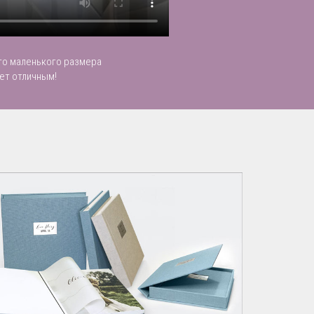
то маленького размера
ет отличным!