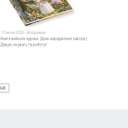
12 июня 2026 -
Володимир
Книга вийшла чудова. День народження завтра )
Дякую за увагу та роботу!
ЗЫВ