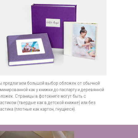
ы предлагаем большой выбор обложек от обычной
минированной как у книжки до паспарту и деревянной
ложек. Страницы в фотокниге могут быть с
астиком (твердые как в детской книжке) или без
астика (плотные как картон, гнущиеся).