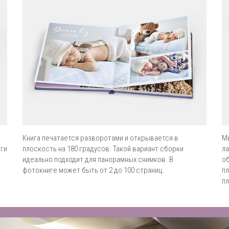
Книга печатается разворотами и открывается в
М
иги
плоскость на 180 градусов. Такой вариант сборки
ла
идеально подходит для панорамных снимков. В
об
фотокниге может быть от 2 до 100 страниц.
пл
пл