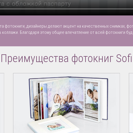
та фотокниги, дизайнеры делают акцент на качественных снимках, фо
в коллажи. Благодаря этому общее впечатление от всей фотокниги буд
Преимущества фотокниг Sofi