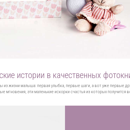
ские истории в качественных фотокн
 из жизни малыша: первая улыбка, первые шаги, а вот уже первые друз
ые мгновения, эти маленькие искорки счастья из которых получится 