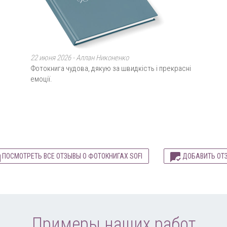
22 июня 2026 -
Аллан Никоненко
Фотокнига чудова, дякую за швидкість і прекрасні
емоції.
ПОСМОТРЕТЬ ВСЕ ОТЗЫВЫ О ФОТОКНИГАХ SOFI
ДОБАВИТЬ ОТ
Примеры наших работ