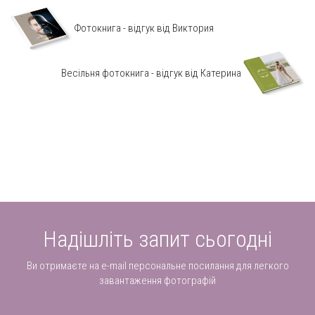
Фотокнига - відгук від Виктория
Весільня фотокнига - відгук від Катерина
Надішліть запит сьогодні
Ви отримаєте на e-mail персональне посилання для легкого
завантаження фотографій