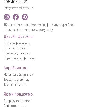
095 407 55 21
info@mysofi.com.ua
15 років виготовляємо чудові фотокниги для Вас!
Доставка фотокниг по усьому світу
Дизайн фотокниг
Весільні фотокниги
Дитячі фотокниги
Приклади дизайнів
Відео готових фотокниг
Виробництво
Матеріал обкладинок
Товщина сторінок
Технічні вимоги
Як ми працюємо
Розрахунок вартості
Варіанти оплати