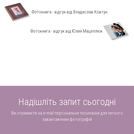
Фотокнига - відгук від Владислав Ковтун
Фотокнига - відгук від Юлия Мацеплюк
Надішліть запит сьогодні
Ви отримаєте на e-mail персональне посилання для легкого
завантаження фотографій