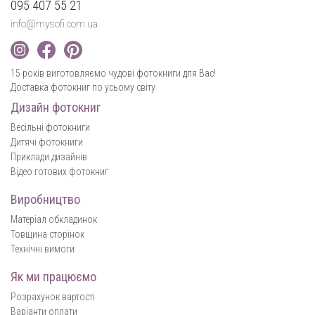
095 407 55 21
info@mysofi.com.ua
15 років виготовляємо чудові фотокниги для Вас!
Доставка фотокниг по усьому світу
Дизайн фотокниг
Весільні фотокниги
Дитячі фотокниги
Приклади дизайнів
Відео готових фотокниг
Виробництво
Матеріал обкладинок
Товщина сторінок
Технічні вимоги
Як ми працюємо
Розрахунок вартості
Варіанти оплати