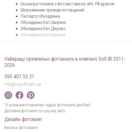
Екошкіра/тканина з фотовставкою або УФ друком
Шкірзамінник преміум потовщений
Паспарту обкладинка
Обкладинка Еліт Шкіряна
Обкладинка Еліт Дерево
Обкладинка Еліт Бакрем
Найкращі преміальні фотокниги
в компанії Sofi © 2011-
2026
095 407 55 21
info@mysofi.com.ua
15 років виготовляємо чудові фотокниги для Вас!
Доставка фотокниг по усьому світу
Дизайн фотокниг
Весільні фотокниги