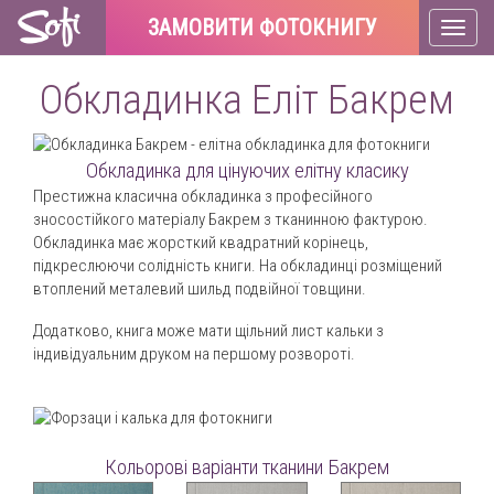
ЗАМОВИТИ ФОТОКНИГУ
Toggl
naviga
Обкладинка Еліт Бакрем
Обкладинка для цінуючих елітну класику
Престижна класична обкладинка з професійного
зносостійкого матеріалу Бакрем з тканинною фактурою.
Обкладинка має жорсткий квадратний корінець,
підкреслюючи солідність книги. На обкладинці розміщений
втоплений металевий шильд подвійної товщини.
Додатково, книга може мати щільний лист кальки з
індивідуальним друком на першому розвороті.
Кольорові варіанти тканини Бакрем