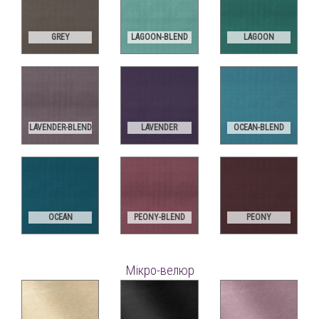
GREY
LAGOON-BLEND
LAGOON
LAVENDER-BLEND
LAVENDER
OCEAN-BLEND
OCEAN
PEONY-BLEND
PEONY
Мікро-велюр