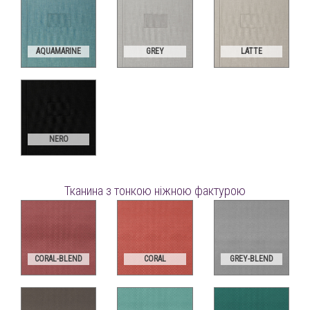
AQUAMARINE
GREY
LATTE
NERO
Тканина з тонкою ніжною фактурою
CORAL-BLEND
CORAL
GREY-BLEND