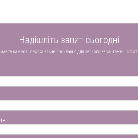
Надішліть запит сьогодні
имаєте на e-mail персональне посилання для легкого завантаження фот
он