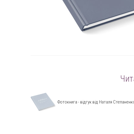
Чит
Фотокнига - відгук від Наталя Степаненк