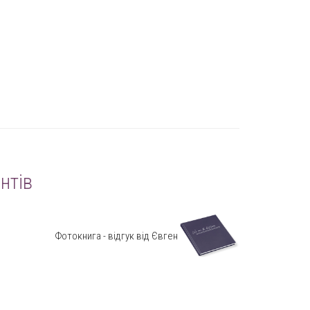
нтів
Фотокнига - відгук від Євген