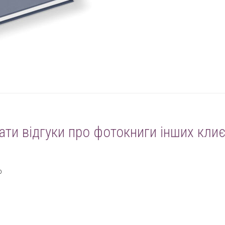
ати відгуки про фотокниги інших клиє
о