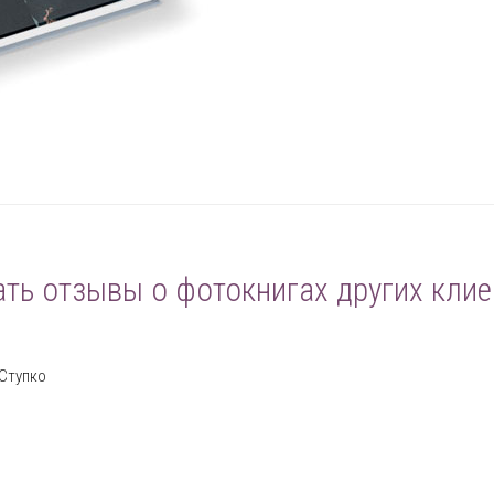
ать отзывы о фотокнигах других клие
 Ступко