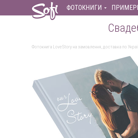
ФОТОКНИГИ
ПРИМЕР
Сваде
Фотокнига LoveStory на замовлення, доставка по Украї