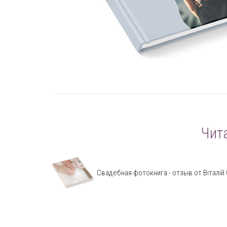
Чит
Свадебная фотокнига - отзыв от Віталій