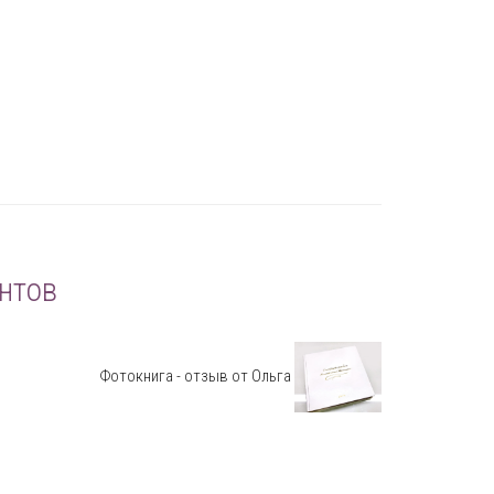
нтов
Фотокнига - отзыв от Ольга