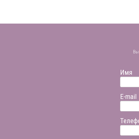
Вы
Имя
E-mail
Телеф